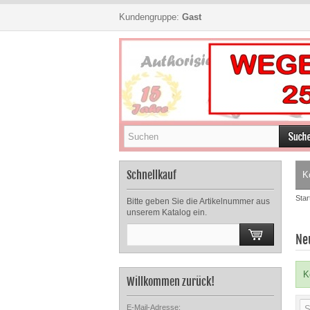
Kundengruppe:
Gast
Schnellkauf
K
Star
Bitte geben Sie die Artikelnummer aus
unserem Katalog ein.
Ne
K
Willkommen zurück!
E-Mail-Adresse: