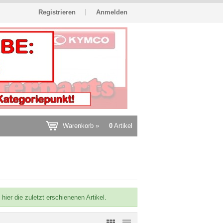
Registrieren
Anmelden
Warenkorb »
0
Artikel
ier die zuletzt erschienenen Artikel.