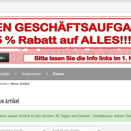
ontakt
Impressum
Kasse
tseite
»
Neue Artikel
ue Artikel
eine neuen Artikel in den letzten 30 Tagen erschienen. Stattdessen sehen Sie h