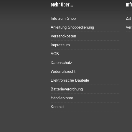
Mehr über...
Inf
Info zum Shop
Zah
Anleitung Shopbedienung
Ver
Versandkosten
Impressum
AGB
Datenschutz
Widerrufsrecht
Elektronische Bauteile
Batterieverordnung
Händlerkonto
Kontakt