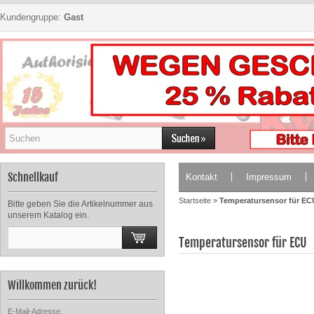
Kundengruppe:
Gast
Schnellkauf
Kontakt
Impressum
Startseite
»
Temperatursensor für EC
Bitte geben Sie die Artikelnummer aus
unserem Katalog ein.
Temperatursensor für ECU
Willkommen zurück!
E-Mail-Adresse: